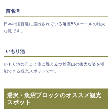
苗名滝
日本の滝百選に選出されている落差55メートルの雄大
な滝です。
いもり池
いもり池の向こう側に聳え立つ妙高山の雄大な姿を堪
能できる観光スポットです。
湯沢・魚沼ブロックのオススメ観光
スポット