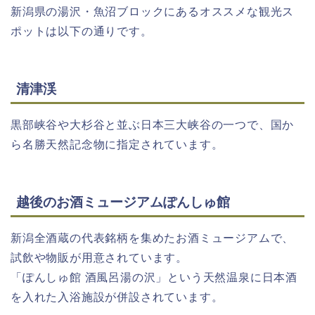
新潟県の湯沢・魚沼ブロックにあるオススメな観光ス
ポットは以下の通りです。
清津渓
黒部峡谷や大杉谷と並ぶ日本三大峡谷の一つで、国か
ら名勝天然記念物に指定されています。
越後のお酒ミュージアムぽんしゅ館
新潟全酒蔵の代表銘柄を集めたお酒ミュージアムで、
試飲や物販が用意されています。
「ぽんしゅ館 酒風呂湯の沢」という天然温泉に日本酒
を入れた入浴施設が併設されています。