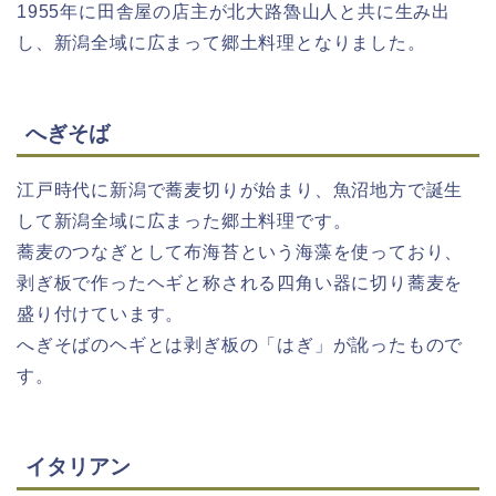
1955年に田舎屋の店主が北大路魯山人と共に生み出
し、新潟全域に広まって郷土料理となりました。
へぎそば
江戸時代に新潟で蕎麦切りが始まり、魚沼地方で誕生
して新潟全域に広まった郷土料理です。
蕎麦のつなぎとして布海苔という海藻を使っており、
剥ぎ板で作ったヘギと称される四角い器に切り蕎麦を
盛り付けています。
へぎそばのヘギとは剥ぎ板の「はぎ」が訛ったもので
す。
イタリアン