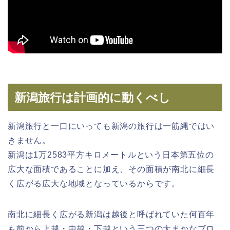
新潟旅行は計画的に動くべし
新潟旅行と一口にいっても新潟の旅行は一筋縄ではい
きません。
新潟は1万2583平方キロメートルという日本第五位の
広大な面積であることに加え、その面積が南北に細長
く広がる広大な地域となっているからです。
南北に細長く広がる新潟は越後と呼ばれていた何百年
も前から上越・中越・下越という三つの大まかなブロ