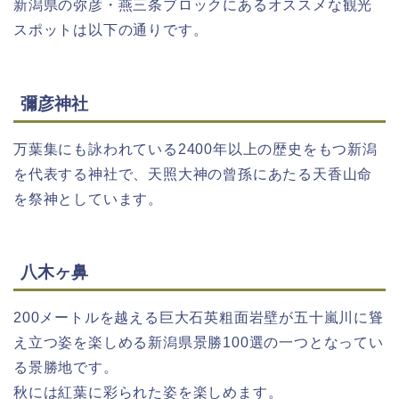
新潟県の弥彦・燕三条ブロックにあるオススメな観光
スポットは以下の通りです。
彌彦神社
万葉集にも詠われている2400年以上の歴史をもつ新潟
を代表する神社で、天照大神の曾孫にあたる天香山命
を祭神としています。
八木ヶ鼻
200メートルを越える巨大石英粗面岩壁が五十嵐川に聳
え立つ姿を楽しめる新潟県景勝100選の一つとなってい
る景勝地です。
秋には紅葉に彩られた姿を楽しめます。