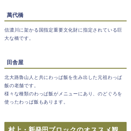
萬代橋
信濃川に架かる国指定重要文化財に指定されている巨
大な橋です。
田舎屋
北大路魯山人と共にわっぱ飯を生み出した元祖わっぱ
飯の老舗です。
様々な種類のわっぱ飯がメニューにあり、のどぐろを
使ったわっぱ飯もあります。
村上・新発田ブロックのオススメ観