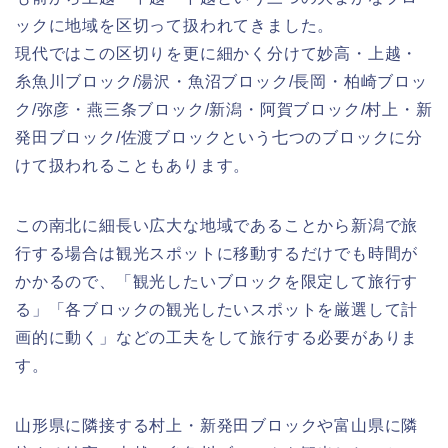
ックに地域を区切って扱われてきました。
現代ではこの区切りを更に細かく分けて妙高・上越・
糸魚川ブロック/湯沢・魚沼ブロック/長岡・柏崎ブロッ
ク/弥彦・燕三条ブロック/新潟・阿賀ブロック/村上・新
発田ブロック/佐渡ブロックという七つのブロックに分
けて扱われることもあります。
この南北に細長い広大な地域であることから新潟で旅
行する場合は観光スポットに移動するだけでも時間が
かかるので、「観光したいブロックを限定して旅行す
る」「各ブロックの観光したいスポットを厳選して計
画的に動く」などの工夫をして旅行する必要がありま
す。
山形県に隣接する村上・新発田ブロックや富山県に隣