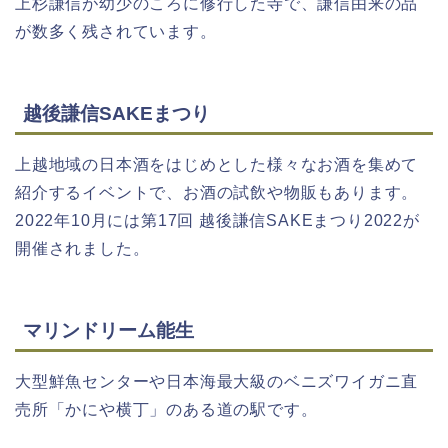
上杉謙信が幼少のころに修行した寺で、謙信由来の品
が数多く残されています。
越後謙信SAKEまつり
上越地域の日本酒をはじめとした様々なお酒を集めて
紹介するイベントで、お酒の試飲や物販もあります。
2022年10月には第17回 越後謙信SAKEまつり2022が
開催されました。
マリンドリーム能生
大型鮮魚センターや日本海最大級のベニズワイガニ直
売所「かにや横丁」のある道の駅です。