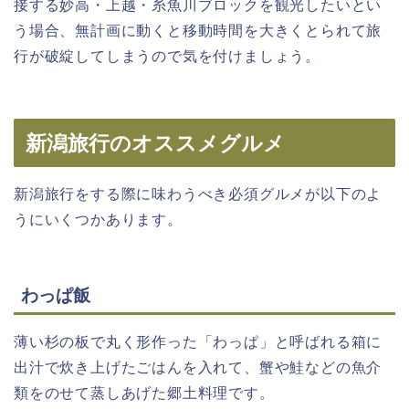
接する妙高・上越・糸魚川ブロックを観光したいとい
う場合、無計画に動くと移動時間を大きくとられて旅
行が破綻してしまうので気を付けましょう。
新潟旅行のオススメグルメ
新潟旅行をする際に味わうべき必須グルメが以下のよ
うにいくつかあります。
わっぱ飯
薄い杉の板で丸く形作った「わっぱ」と呼ばれる箱に
出汁で炊き上げたごはんを入れて、蟹や鮭などの魚介
類をのせて蒸しあげた郷土料理です。